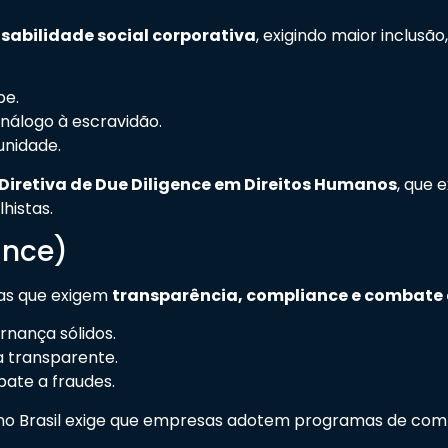
sabilidade social corporativa
, exigindo maior inclusão
pe.
nálogo à escravidão.
unidade.
Diretiva de Due Diligence em Direitos Humanos
, que 
histas.
ance)
as que exigem
transparência, compliance e combate
rnança sólidos.
a transparente.
bate a fraudes.
o Brasil exige que empresas adotem programas de comp