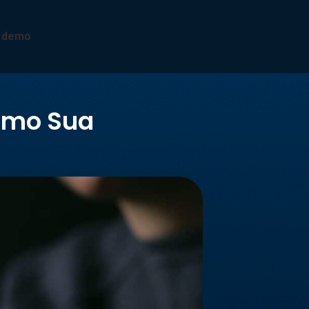
a demo
Como Sua