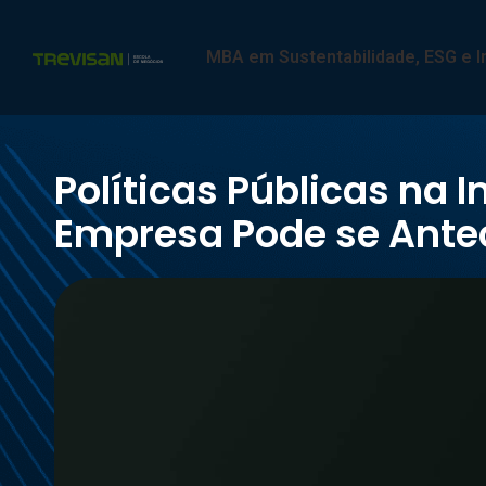
MBA em Sustentabilidade, ESG e 
Políticas Públicas na
Empresa Pode se Ante