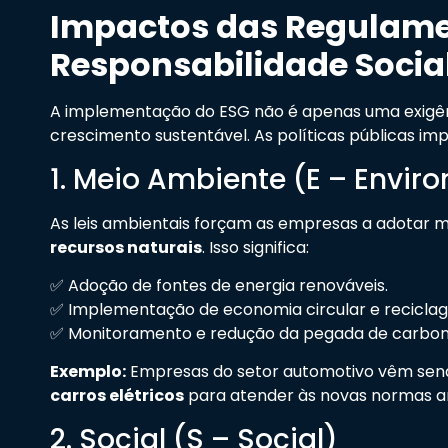
Impactos das Regulame
Responsabilidade Socia
A implementação do ESG não é apenas uma exigên
crescimento sustentável. As políticas públicas i
1. Meio Ambiente (E – Envir
As leis ambientais forçam as empresas a adotar 
recursos naturais
. Isso significa:
✅ Adoção de fontes de energia renováveis.
✅ Implementação de economia circular e reciclag
✅ Monitoramento e redução da pegada de carbono
Exemplo:
Empresas do setor automotivo vêm send
carros elétricos
para atender às novas normas a
2. Social (S – Social)