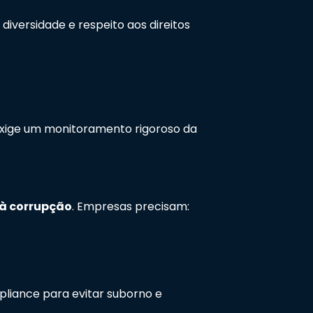
, diversidade e respeito aos direitos
exige um monitoramento rigoroso da
 à corrupção
. Empresas precisam:
liance para evitar suborno e