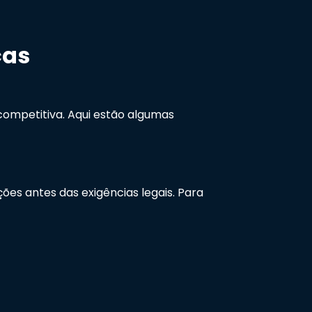
ças
mpetitiva. Aqui estão algumas
es antes das exigências legais. Para