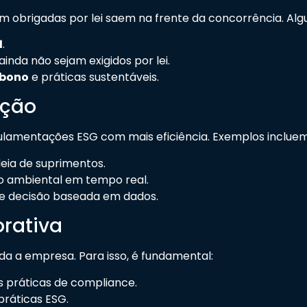
obrigadas por lei saem na frente da concorrência. Al
1
.
inda não sejam exigidos por lei.
rbono
e práticas sustentáveis.
ação
ulamentações ESG com mais eficiência. Exemplos incluem
eia de suprimentos.
 ambiental em tempo real.
de decisão baseada em dados.
orativa
a a empresa. Para isso, é fundamental:
 práticas de compliance.
práticas ESG.