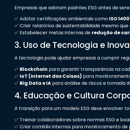
Empresas que adotam padrões ESG antes de serem 
✅ Adotar certificações ambientais como
ISO 1400
✅ Criar relatórios de sustentabilidade mesmo que a
✅ Estabelecer metas internas de
redução de ca
3. Uso de Tecnologia e Inov
A tecnologia pode ajudar empresas a cumprir reg
✅
Blockchain
para garantir transparência na cad
✅
IoT (Internet das Coisas)
para monitoramento
✅
Big Data e IA
para análise de riscos e tomada 
4. Educação e Cultura Corp
A transição para um modelo ESG deve envolver tod
✅ Treinar colaboradores sobre normas ESG e boas
✅ Criar comitês internos para monitoramento de 