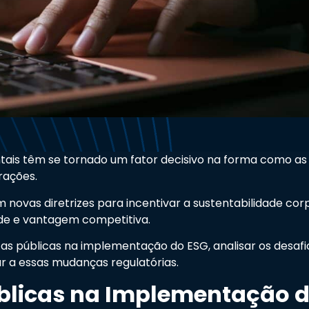
ais têm se tornado um fator decisivo na forma como as
rações.
ovas diretrizes para incentivar a sustentabilidade cor
ade e vantagem competitiva.
cas públicas na implementação do ESG, analisar os desaf
r a essas mudanças regulatórias.
úblicas na Implementação 