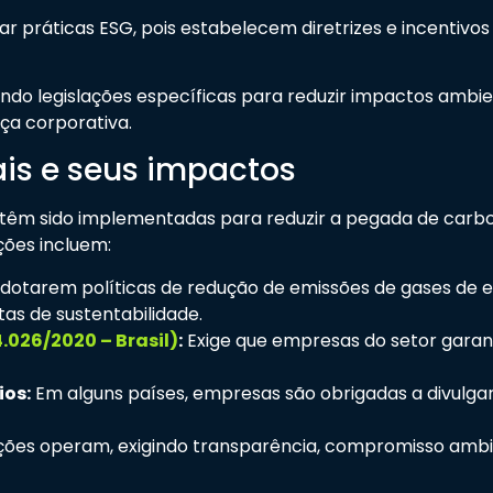
onar práticas ESG, pois estabelecem diretrizes e incent
ndo legislações específicas para reduzir impactos ambi
ça corporativa.
s e seus impactos
 têm sido implementadas para reduzir a pegada de carbo
ções incluem:
adotarem políticas de redução de emissões de gases de e
as de sustentabilidade.
.026/2020 – Brasil)
:
Exige que empresas do setor garant
ios:
Em alguns países, empresas são obrigadas a divulgar
ões operam, exigindo transparência, compromisso ambie