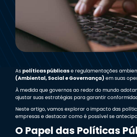
As
políticas públicas
e regulamentações ambient
(Ambiental, Social e Governança)
em suas ope
À medida que governos ao redor do mundo adotam n
ajustar suas estratégias para garantir conformid
Neste artigo, vamos explorar o impacto das políti
empresas e destacar como é possível se antecipa
O Papel das Políticas P