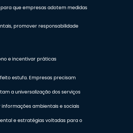
ivos para que empresas adotem medidas
entais, promover responsabilidade
no e incentivar práticas
feito estufa. Empresas precisam
am a universalização dos serviços
 informações ambientais e sociais
ntal e estratégias voltadas para o