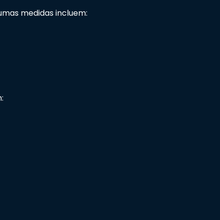
gumas medidas incluem:
: