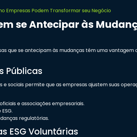
Como Empresas Podem Transformar seu Negócio
m se Antecipar às Mudan
sas que se antecipam às mudanças têm uma vantagem co
s Públicas
 e sociais permite que as empresas ajustem suas operaçõ
iciais e associações empresariais.
e ESG.
udanças regulatórias.
as ESG Voluntárias