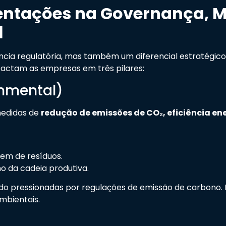
ntações na Governança, M
l
cia regulatória, mas também um diferencial estratégi
mpactam as empresas em três pilares:
onmental)
medidas de
redução de emissões de CO₂, eficiência en
em de resíduos.
 da cadeia produtiva.
o pressionadas por regulações de emissão de carbono. 
mbientais.