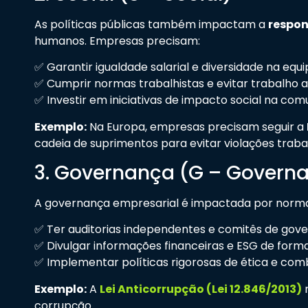
As políticas públicas também impactam a
respon
humanos. Empresas precisam:
✅ Garantir igualdade salarial e diversidade na equi
✅ Cumprir normas trabalhistas e evitar trabalho a
✅ Investir em iniciativas de impacto social na com
Exemplo:
Na Europa, empresas precisam seguir a
cadeia de suprimentos para evitar violações trabal
3. Governança (G – Govern
A governança empresarial é impactada por norm
✅ Ter auditorias independentes e comitês de gove
✅ Divulgar informações financeiras e ESG de form
✅ Implementar políticas rigorosas de ética e com
Exemplo:
A
Lei Anticorrupção (Lei 12.846/2013)
n
corrupção.