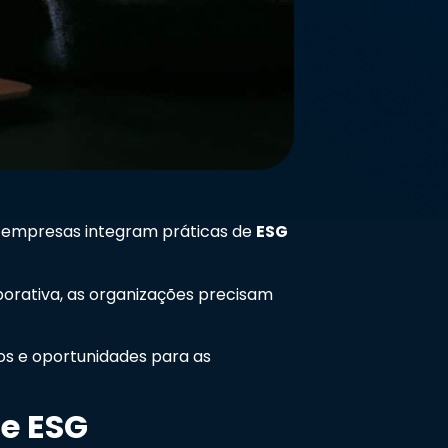
 empresas integram práticas de
ESG
porativa, as organizações precisam
ios e oportunidades para as
de ESG