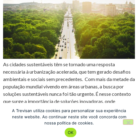
As cidades sustentáveis têm se tornado uma resposta
necessária à urbanização acelerada, que tem gerado desafios
ambientais e sociais sem precedentes. Com mais da metade da
população mundial vivendo em áreas urbanas, a busca por
soluções sustentáveis nunca foi tão urgente. É nesse contexto
que surge a importância de soluções inovadoras, onde
tecnologia e planejamento […]
A Trevisan utiliza cookies para personalizar sua experiência
neste website. Ao continuar neste site você concorda com
nossa política de cookies.
Escola de Negócios
OK
Todos os direitos reservados