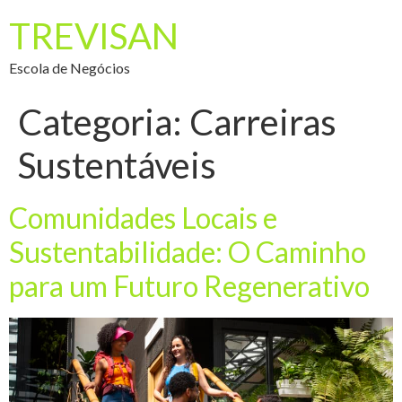
TREVISAN
Escola de Negócios
Categoria:
Carreiras
Sustentáveis
Comunidades Locais e
Sustentabilidade: O Caminho
para um Futuro Regenerativo