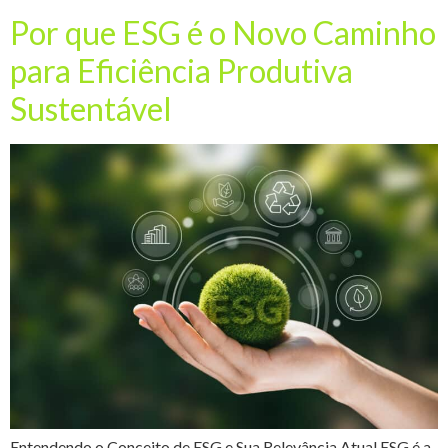
Por que ESG é o Novo Caminho
para Eficiência Produtiva
Sustentável
Entendendo o Conceito de ESG e Sua Relevância Atual ESG é a