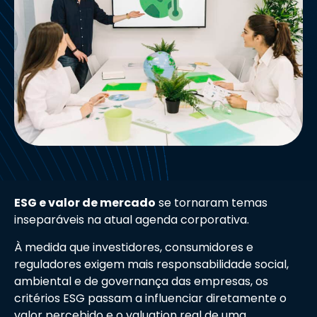
ESG e valor de mercado
se tornaram temas
inseparáveis na atual agenda corporativa.
À medida que investidores, consumidores e
reguladores exigem mais responsabilidade social,
ambiental e de governança das empresas, os
critérios ESG passam a influenciar diretamente o
valor percebido e o valuation real de uma