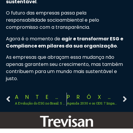
sustentável
.
O futuro das empresas passa pela
responsabilidade socioambiental e pelo
compromisso com a transparência.
Agora é o momento de
agir e transformar ESG e
Compliance em pilares da sua organização
.
As empresas que abraçam essa mudança não
apenas garantem seu crescimento, mas também
contribuem para um mundo mais sustentável e
justo.
ANTERIOR
PRÓXIMO
A Evolução do ESG no Brasil: 5 Tendências que Moldam o Futuro Sustentável
Agenda 2030 e os ODS: 7 Impactos Cruciais para as Empresas Modernas