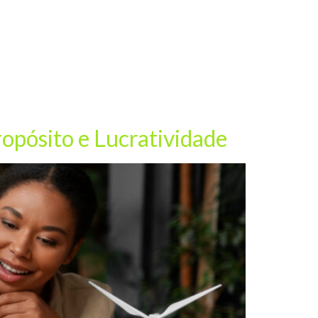
opósito e Lucratividade