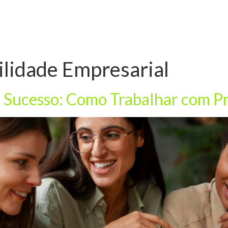
ilidade Empresarial
e Sucesso: Como Trabalhar com Pr