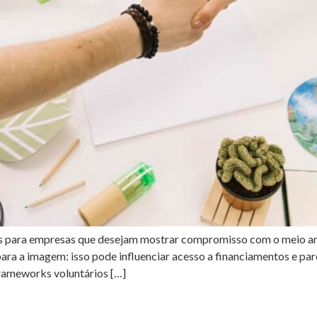
is para empresas que desejam mostrar compromisso com o meio am
ara a imagem: isso pode influenciar acesso a financiamentos e pa
rameworks voluntários […]